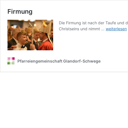
Firmung
Die Firmung ist nach der Taufe und d
Firmung
Christseins und nimmt …
weiterlesen
Pfarreiengemeinschaft Glandorf-Schwege