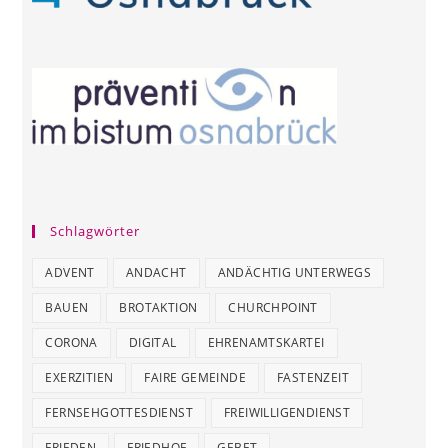
Schlagwörter
ADVENT
ANDACHT
ANDÄCHTIG UNTERWEGS
BAUEN
BROTAKTION
CHURCHPOINT
CORONA
DIGITAL
EHRENAMTSKARTEI
EXERZITIEN
FAIRE GEMEINDE
FASTENZEIT
FERNSEHGOTTESDIENST
FREIWILLIGENDIENST
FRIEDEN
FRIEDHOF
GEBET