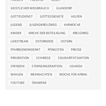
GEISTLICHER MISSBRAUCH
GLANDORF
GOTTESDIENST
GOTTESDIENSTE
HELFEN
JUGEND
JUGENDKREUZWEG
KARWOCHE
KINDER
KIRCHE DER BETEILIGUNG
KREUZWEG
LIVESTREAM
OSTERKERZE
OSTERN
PFARRGEMEINDERAT
PFINGSTEN
PRESSE
PRÄVENTION
SCHWEGE
SOLIDARITÄTSAKTION
SPENDEN
STERNSINGERAKTION
UGANDA
WAHLEN
WEIHNACHTEN
WOCHE FÜR AFRIKA
YOUTUBE
ÖKUMENE