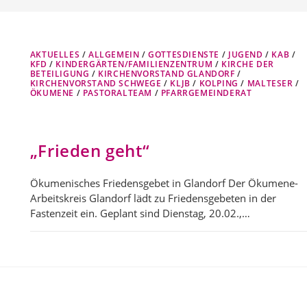
AKTUELLES
/
ALLGEMEIN
/
GOTTESDIENSTE
/
JUGEND
/
KAB
/
KFD
/
KINDERGÄRTEN/FAMILIENZENTRUM
/
KIRCHE DER
BETEILIGUNG
/
KIRCHENVORSTAND GLANDORF
/
KIRCHENVORSTAND SCHWEGE
/
KLJB
/
KOLPING
/
MALTESER
/
ÖKUMENE
/
PASTORALTEAM
/
PFARRGEMEINDERAT
„Frieden geht“
Ökumenisches Friedensgebet in Glandorf Der Ökumene-
Arbeitskreis Glandorf lädt zu Friedensgebeten in der
Fastenzeit ein. Geplant sind Dienstag, 20.02.,…