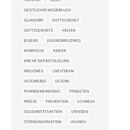
GEISTLICHER MISSBRAUCH
GLANDORF
GOTTESDIENST
GOTTESDIENSTE
HELFEN
JUGEND
JUGENDKREUZWEG
KARWOCHE
KINDER
KIRCHE DER BETEILIGUNG
KREUZWEG
LIVESTREAM
OSTERKERZE
OSTERN
PFARRGEMEINDERAT
PFINGSTEN
PRESSE
PRÄVENTION
SCHWEGE
SOLIDARITÄTSAKTION
SPENDEN
STERNSINGERAKTION
UGANDA