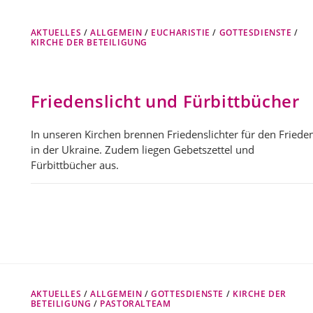
AKTUELLES
/
ALLGEMEIN
/
EUCHARISTIE
/
GOTTESDIENSTE
/
KIRCHE DER BETEILIGUNG
Friedenslicht und Fürbittbücher
In unseren Kirchen brennen Friedenslichter für den Friede
in der Ukraine. Zudem liegen Gebetszettel und
Fürbittbücher aus.
AKTUELLES
/
ALLGEMEIN
/
GOTTESDIENSTE
/
KIRCHE DER
BETEILIGUNG
/
PASTORALTEAM