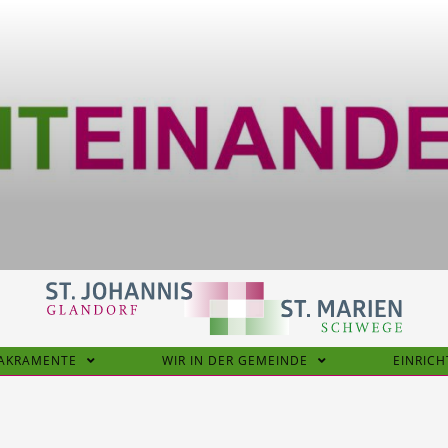
SAKRAMENTE
WIR IN DER GEMEINDE
EINRIC