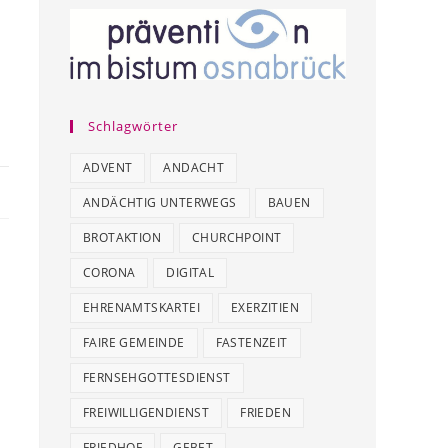
Schlagwörter
ADVENT
ANDACHT
ANDÄCHTIG UNTERWEGS
BAUEN
BROTAKTION
CHURCHPOINT
CORONA
DIGITAL
EHRENAMTSKARTEI
EXERZITIEN
FAIRE GEMEINDE
FASTENZEIT
FERNSEHGOTTESDIENST
FREIWILLIGENDIENST
FRIEDEN
FRIEDHOF
GEBET