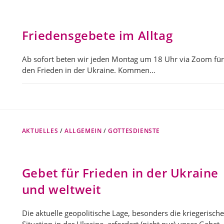
Friedensgebete im Alltag
Ab sofort beten wir jeden Montag um 18 Uhr via Zoom für
den Frieden in der Ukraine. Kommen…
AKTUELLES
/
ALLGEMEIN
/
GOTTESDIENSTE
Gebet für Frieden in der Ukraine
und weltweit
Die aktuelle geopolitische Lage, besonders die kriegerische
Situation in der Ukraine, erfordert (nicht nur) unser Gebet