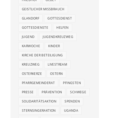
GEISTLICHER MISSBRAUCH
GLANDORF
GOTTESDIENST
GOTTESDIENSTE
HELFEN
JUGEND
JUGENDKREUZWEG
KARWOCHE
KINDER
KIRCHE DER BETEILIGUNG
KREUZWEG
LIVESTREAM
OSTERKERZE
OSTERN
PFARRGEMEINDERAT
PFINGSTEN
PRESSE
PRÄVENTION
SCHWEGE
SOLIDARITÄTSAKTION
SPENDEN
STERNSINGERAKTION
UGANDA