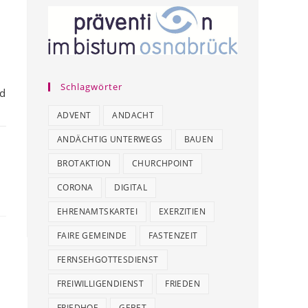
Schlagwörter
nd
ADVENT
ANDACHT
ANDÄCHTIG UNTERWEGS
BAUEN
BROTAKTION
CHURCHPOINT
CORONA
DIGITAL
EHRENAMTSKARTEI
EXERZITIEN
FAIRE GEMEINDE
FASTENZEIT
FERNSEHGOTTESDIENST
FREIWILLIGENDIENST
FRIEDEN
FRIEDHOF
GEBET