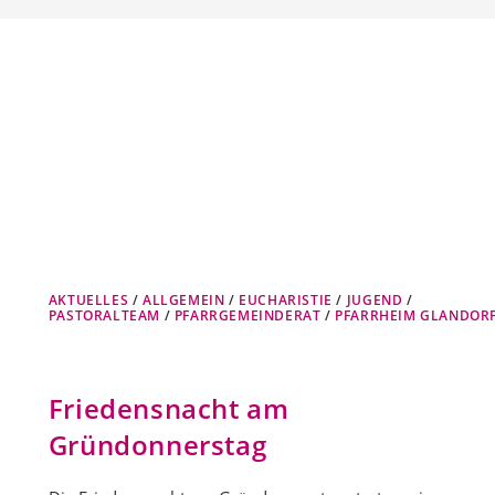
AKTUELLES
/
ALLGEMEIN
/
EUCHARISTIE
/
JUGEND
/
PASTORALTEAM
/
PFARRGEMEINDERAT
/
PFARRHEIM GLANDOR
Friedensnacht am
Gründonnerstag