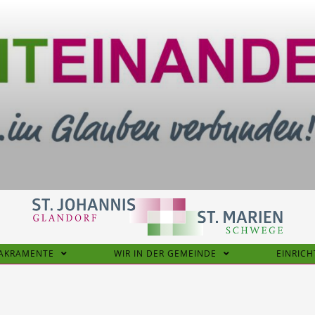
SAKRAMENTE
WIR IN DER GEMEINDE
EINRIC