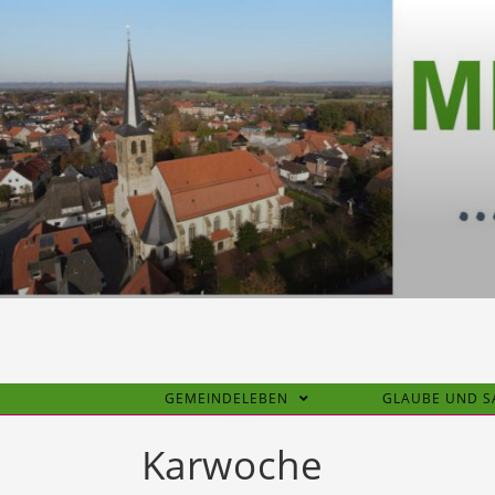
Zum
Inhalt
springen
GEMEINDELEBEN
GLAUBE UND 
Karwoche