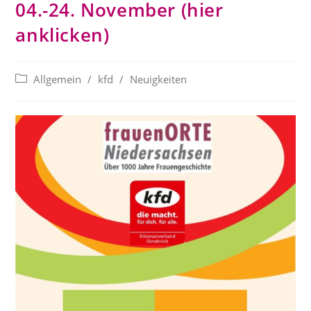
04.-24. November (hier
anklicken)
Beitrags-
Allgemein
/
kfd
/
Neuigkeiten
Kategorie: