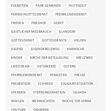
EXERZITIEN
FAIRE GEMEINDE
FASTENZEIT
FERNSEHGOTTESDIENST
FREIWILLIGENDIENST
FRIEDEN
FRIEDHOF
GEBET
GEISTLICHER MISSBRAUCH
GLANDORF
GOTTESDIENST
GOTTESDIENSTE
HELFEN
JUGEND
JUGENDKREUZWEG
KARWOCHE
KINDER
KIRCHE DER BETEILIGUNG
KREUZWEG
LIVESTREAM
OSTERKERZE
OSTERN
PFARRGEMEINDERAT
PFINGSTEN
PRESSE
PRÄVENTION
SCHWEGE
SOLIDARITÄTSAKTION
SPENDEN
STERNSINGERAKTION
UGANDA
WAHLEN
WEIHNACHTEN
WOCHE FÜR AFRIKA
YOUTUBE
ÖKUMENE