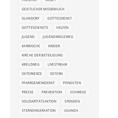
GEISTLICHER MISSBRAUCH
GLANDORF
GOTTESDIENST
GOTTESDIENSTE
HELFEN
JUGEND
JUGENDKREUZWEG
KARWOCHE
KINDER
KIRCHE DER BETEILIGUNG
KREUZWEG
LIVESTREAM
OSTERKERZE
OSTERN
PFARRGEMEINDERAT
PFINGSTEN
PRESSE
PRÄVENTION
SCHWEGE
SOLIDARITÄTSAKTION
SPENDEN
STERNSINGERAKTION
UGANDA