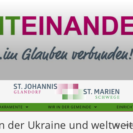
SAKRAMENTE
WIR IN DER GEMEINDE
EINRIC
in der Ukraine und weltweit
>
Allg