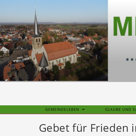
Zum
Inhalt
springen
GEMEINDELEBEN
GLAUBE UND 
Gebet für Frieden 