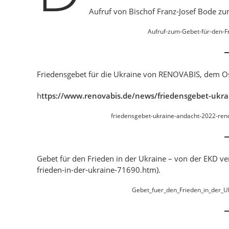
Aufruf von Bischof Franz-Josef Bode zu
Aufruf-zum-Gebet-für-den-F
Friedensgebet für die Ukraine von RENOVABIS, dem Os
h
ttps://www.renovabis.de/news/friedensgebet-ukra
friedensgebet-ukraine-andacht-2022-ren
Gebet für den Frieden in der Ukraine – von der EKD v
frieden-in-der-ukraine-71690.htm).
Gebet_fuer_den_Frieden_in_der_U