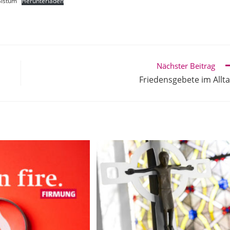
Bistum
Herunterladen
Nächster Beitrag
Friedensgebete im Allt