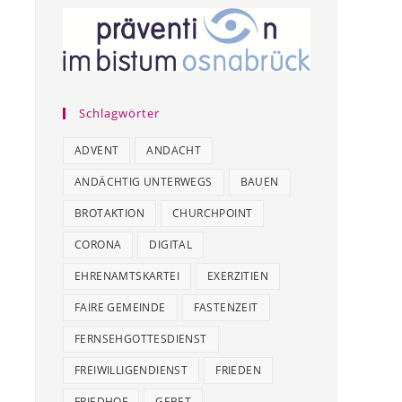
Schlagwörter
ADVENT
ANDACHT
ANDÄCHTIG UNTERWEGS
BAUEN
BROTAKTION
CHURCHPOINT
CORONA
DIGITAL
EHRENAMTSKARTEI
EXERZITIEN
FAIRE GEMEINDE
FASTENZEIT
FERNSEHGOTTESDIENST
FREIWILLIGENDIENST
FRIEDEN
FRIEDHOF
GEBET