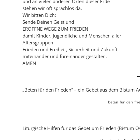
und an vielen anderen Orten dieser Erde
stehen wir oft sprachlos da.
Wir bitten Dich:
Sende Deinen Geist und
ERÖFFNE WEGE ZUM FRIEDEN
damit Kinder, Jugendliche und Menschen aller
Altersgruppen
Frieden und Freiheit, Sicherheit und Zukunft
miteinander und füreinander gestalten.
AMEN
„Beten für den Frieden“ – ein Gebet aus dem Bistum 
beten_fur_den_fri
Liturgische Hilfen für das Gebet um Frieden (Bistum 