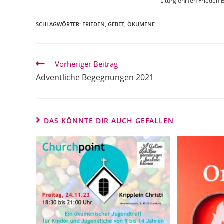
Liturgiehilfen Frieden 
SCHLAGWÖRTER:
FRIEDEN
,
GEBET
,
ÖKUMENE
Weitere
Vorheriger Beitrag
Artikel
Adventliche Begegnungen 2021
ansehen
DAS KÖNNTE DIR AUCH GEFALLEN