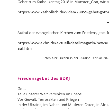
Gebet zum Katholikentag 2018 in Münster „Gott, wir s
https://www.katholisch.de/video/23059-gebet-gott-
Aufruf der evangelischen Kirchen zum Friedensgebet f
https://www.ekhn.de/aktuell/detailmagazin/news/u
auf.html
Beten_fuer_Frieden_in_der_Ukraine_Februar_2022
Friedensgebet des BDKJ
Gott,
Teile unserer Welt versinken im Chaos.
Vor Gewalt, Terrorakten und Kriegen
in der Ukraine, im Nahen und Mittleren Osten, in Afrik