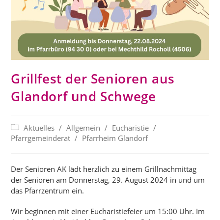
Grillfest der Senioren aus
Glandorf und Schwege
Beitrags-
Aktuelles
/
Allgemein
/
Eucharistie
/
Kategorie:
Pfarrgemeinderat
/
Pfarrheim Glandorf
Der Senioren AK lädt herzlich zu einem Grillnachmittag
der Senioren am Donnerstag, 29. August 2024 in und um
das Pfarrzentrum ein.
Wir beginnen mit einer Eucharistiefeier um 15:00 Uhr. Im