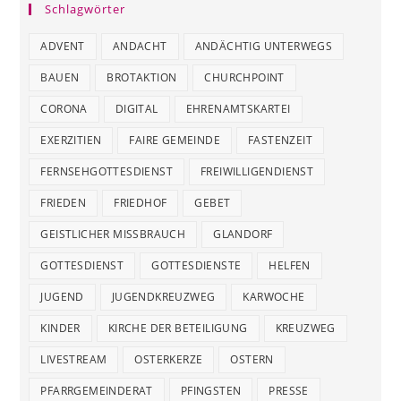
Schlagwörter
ADVENT
ANDACHT
ANDÄCHTIG UNTERWEGS
BAUEN
BROTAKTION
CHURCHPOINT
CORONA
DIGITAL
EHRENAMTSKARTEI
EXERZITIEN
FAIRE GEMEINDE
FASTENZEIT
FERNSEHGOTTESDIENST
FREIWILLIGENDIENST
FRIEDEN
FRIEDHOF
GEBET
GEISTLICHER MISSBRAUCH
GLANDORF
GOTTESDIENST
GOTTESDIENSTE
HELFEN
JUGEND
JUGENDKREUZWEG
KARWOCHE
KINDER
KIRCHE DER BETEILIGUNG
KREUZWEG
LIVESTREAM
OSTERKERZE
OSTERN
PFARRGEMEINDERAT
PFINGSTEN
PRESSE