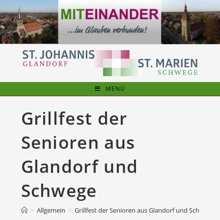
Zum
Inhalt
springen
MENÜ
Grillfest der
Senioren aus
Glandorf und
Schwege
>
Allgemein
>
Grillfest der Senioren aus Glandorf und Schwege