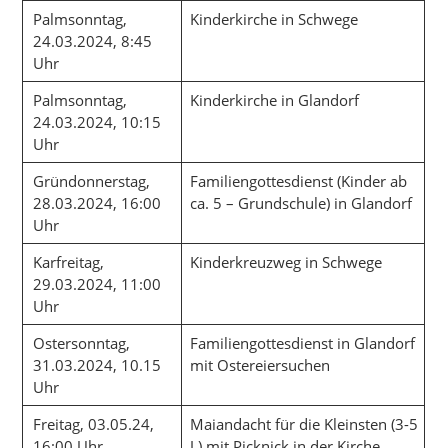
Palmsonntag,
Kinderkirche in Schwege
24.03.2024, 8:45
Uhr
Palmsonntag,
Kinderkirche in Glandorf
24.03.2024, 10:15
Uhr
Gründonnerstag,
Familiengottesdienst (Kinder ab
28.03.2024, 16:00
ca. 5 – Grundschule) in Glandorf
Uhr
Karfreitag,
Kinderkreuzweg in Schwege
29.03.2024, 11:00
Uhr
Ostersonntag,
Familiengottesdienst in Glandorf
31.03.2024, 10.15
mit Ostereiersuchen
Uhr
Freitag, 03.05.24,
Maiandacht für die Kleinsten (3-5
16:00 Uhr
J.) mit Picknick in der Kirche