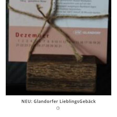
NEU: Glandorfer LieblingsGebäck