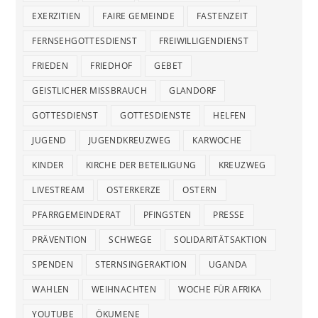
EXERZITIEN
FAIRE GEMEINDE
FASTENZEIT
FERNSEHGOTTESDIENST
FREIWILLIGENDIENST
FRIEDEN
FRIEDHOF
GEBET
GEISTLICHER MISSBRAUCH
GLANDORF
GOTTESDIENST
GOTTESDIENSTE
HELFEN
JUGEND
JUGENDKREUZWEG
KARWOCHE
KINDER
KIRCHE DER BETEILIGUNG
KREUZWEG
LIVESTREAM
OSTERKERZE
OSTERN
PFARRGEMEINDERAT
PFINGSTEN
PRESSE
PRÄVENTION
SCHWEGE
SOLIDARITÄTSAKTION
SPENDEN
STERNSINGERAKTION
UGANDA
WAHLEN
WEIHNACHTEN
WOCHE FÜR AFRIKA
YOUTUBE
ÖKUMENE