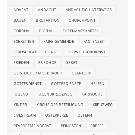
ADVENT
ANDACHT
ANDÄCHTIG UNTERWEGS
BAUEN
BROTAKTION
CHURCHPOINT
CORONA
DIGITAL
EHRENAMTSKARTEI
EXERZITIEN
FAIRE GEMEINDE
FASTENZEIT
FERNSEHGOTTESDIENST
FREIWILLIGENDIENST
FRIEDEN
FRIEDHOF
GEBET
GEISTLICHER MISSBRAUCH
GLANDORF
GOTTESDIENST
GOTTESDIENSTE
HELFEN
JUGEND
JUGENDKREUZWEG
KARWOCHE
KINDER
KIRCHE DER BETEILIGUNG
KREUZWEG
LIVESTREAM
OSTERKERZE
OSTERN
PFARRGEMEINDERAT
PFINGSTEN
PRESSE