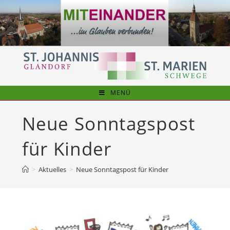
Zum
Inhalt
springen
MENÜ
Neue Sonntagspost
für Kinder
>
Aktuelles
>
Neue Sonntagspost für Kinder