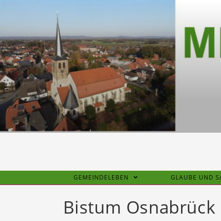
Zum
Inhalt
springen
GEMEINDELEBEN
GLAUBE UND 
Bistum Osnabrück