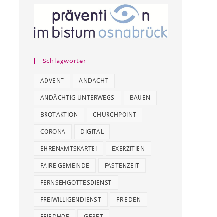
Schlagwörter
ADVENT
ANDACHT
ANDÄCHTIG UNTERWEGS
BAUEN
BROTAKTION
CHURCHPOINT
CORONA
DIGITAL
EHRENAMTSKARTEI
EXERZITIEN
FAIRE GEMEINDE
FASTENZEIT
FERNSEHGOTTESDIENST
FREIWILLIGENDIENST
FRIEDEN
FRIEDHOF
GEBET