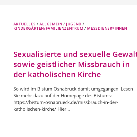
AKTUELLES
/
ALLGEMEIN
/
JUGEND
/
KINDERGÄRTEN/FAMILIENZENTRUM
/
MESSDIENER*INNEN
Sexualisierte und sexuelle Gewal
sowie geistlicher Missbrauch in
der katholischen Kirche
So wird im Bistum Osnabrück damit umgegangen. Lesen
Sie mehr dazu auf der Homepage des Bistums:
https://bistum-osnabrueck.de/missbrauch-in-der-
katholischen-kirche/ Hier…