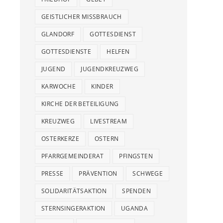
GEISTLICHER MISSBRAUCH
GLANDORF
GOTTESDIENST
GOTTESDIENSTE
HELFEN
JUGEND
JUGENDKREUZWEG
KARWOCHE
KINDER
KIRCHE DER BETEILIGUNG
KREUZWEG
LIVESTREAM
OSTERKERZE
OSTERN
PFARRGEMEINDERAT
PFINGSTEN
PRESSE
PRÄVENTION
SCHWEGE
SOLIDARITÄTSAKTION
SPENDEN
STERNSINGERAKTION
UGANDA