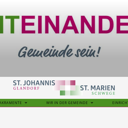
SAKRAMENTE
WIR IN DER GEMEINDE
EINRIC