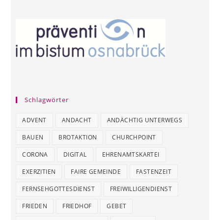
Schlagwörter
ADVENT
ANDACHT
ANDÄCHTIG UNTERWEGS
BAUEN
BROTAKTION
CHURCHPOINT
CORONA
DIGITAL
EHRENAMTSKARTEI
EXERZITIEN
FAIRE GEMEINDE
FASTENZEIT
FERNSEHGOTTESDIENST
FREIWILLIGENDIENST
FRIEDEN
FRIEDHOF
GEBET