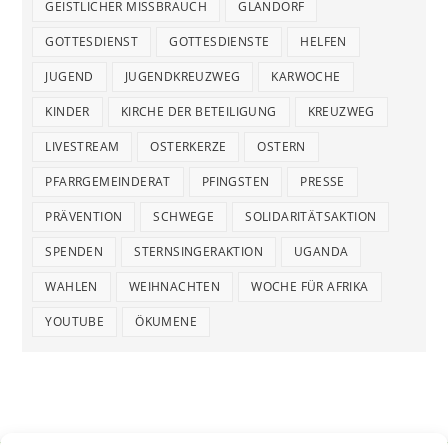
GEISTLICHER MISSBRAUCH
GLANDORF
GOTTESDIENST
GOTTESDIENSTE
HELFEN
JUGEND
JUGENDKREUZWEG
KARWOCHE
KINDER
KIRCHE DER BETEILIGUNG
KREUZWEG
LIVESTREAM
OSTERKERZE
OSTERN
PFARRGEMEINDERAT
PFINGSTEN
PRESSE
PRÄVENTION
SCHWEGE
SOLIDARITÄTSAKTION
SPENDEN
STERNSINGERAKTION
UGANDA
WAHLEN
WEIHNACHTEN
WOCHE FÜR AFRIKA
YOUTUBE
ÖKUMENE