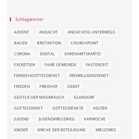
Schlagwörter
ADVENT
ANDACHT
ANDÄCHTIG UNTERWEGS
BAUEN
BROTAKTION
CHURCHPOINT
CORONA
DIGITAL
EHRENAMTSKARTEI
EXERZITIEN
FAIRE GEMEINDE
FASTENZEIT
FERNSEHGOTTESDIENST
FREIWILLIGENDIENST
FRIEDEN
FRIEDHOF
GEBET
GEISTLICHER MISSBRAUCH
GLANDORF
GOTTESDIENST
GOTTESDIENSTE
HELFEN
JUGEND
JUGENDKREUZWEG
KARWOCHE
KINDER
KIRCHE DER BETEILIGUNG
KREUZWEG