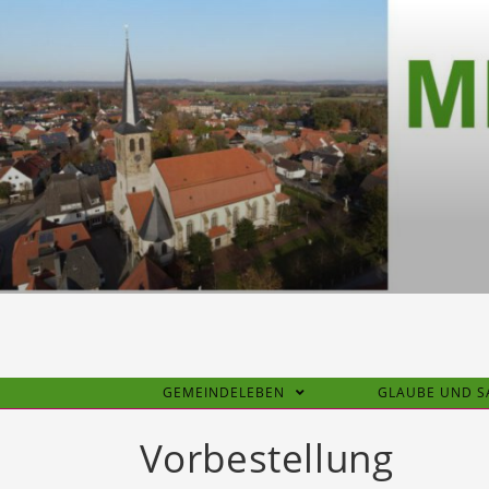
Zum
Inhalt
springen
GEMEINDELEBEN
GLAUBE UND 
Vorbestellung