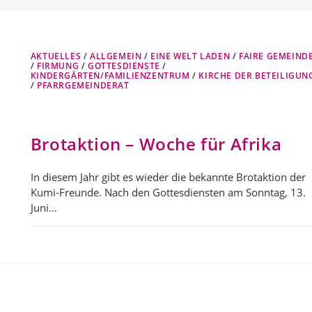
AKTUELLES
/
ALLGEMEIN
/
EINE WELT LADEN
/
FAIRE GEMEIND
/
FIRMUNG
/
GOTTESDIENSTE
/
KINDERGÄRTEN/FAMILIENZENTRUM
/
KIRCHE DER BETEILIGUN
/
PFARRGEMEINDERAT
Brotaktion – Woche für Afrika
In diesem Jahr gibt es wieder die bekannte Brotaktion der
Kumi-Freunde. Nach den Gottesdiensten am Sonntag, 13.
Juni…