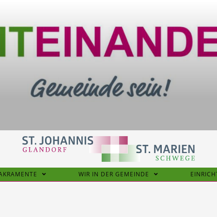
SAKRAMENTE
WIR IN DER GEMEINDE
EINRIC