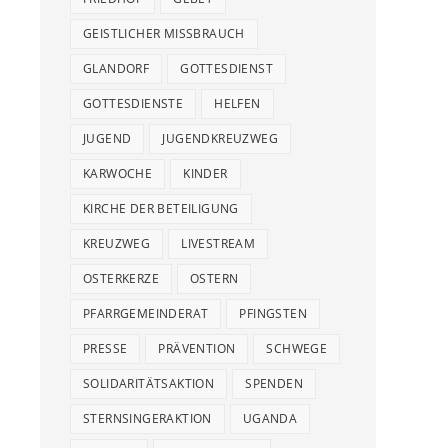
GEISTLICHER MISSBRAUCH
GLANDORF
GOTTESDIENST
GOTTESDIENSTE
HELFEN
JUGEND
JUGENDKREUZWEG
KARWOCHE
KINDER
KIRCHE DER BETEILIGUNG
KREUZWEG
LIVESTREAM
OSTERKERZE
OSTERN
PFARRGEMEINDERAT
PFINGSTEN
PRESSE
PRÄVENTION
SCHWEGE
SOLIDARITÄTSAKTION
SPENDEN
STERNSINGERAKTION
UGANDA