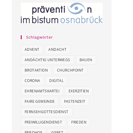
Schlagwörter
ADVENT
ANDACHT
ANDÄCHTIG UNTERWEGS
BAUEN
BROTAKTION
CHURCHPOINT
CORONA
DIGITAL
EHRENAMTSKARTEI
EXERZITIEN
FAIRE GEMEINDE
FASTENZEIT
FERNSEHGOTTESDIENST
FREIWILLIGENDIENST
FRIEDEN
FRIEDHOF
GEBET