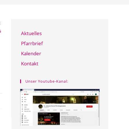
E
G
Aktuelles
Pfarrbrief
Kalender
Kontakt
Unser Youtube-Kanal: