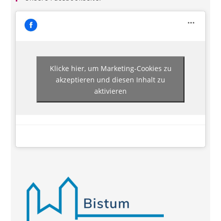
Klicke hier, um Marketing-Cookies zu
akzeptieren und diesen Inhalt zu
aktivieren