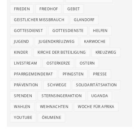
FRIEDEN
FRIEDHOF
GEBET
GEISTLICHER MISSBRAUCH
GLANDORF
GOTTESDIENST
GOTTESDIENSTE
HELFEN
JUGEND
JUGENDKREUZWEG
KARWOCHE
KINDER
KIRCHE DER BETEILIGUNG
KREUZWEG
LIVESTREAM
OSTERKERZE
OSTERN
PFARRGEMEINDERAT
PFINGSTEN
PRESSE
PRÄVENTION
SCHWEGE
SOLIDARITÄTSAKTION
SPENDEN
STERNSINGERAKTION
UGANDA
WAHLEN
WEIHNACHTEN
WOCHE FÜR AFRIKA
YOUTUBE
ÖKUMENE