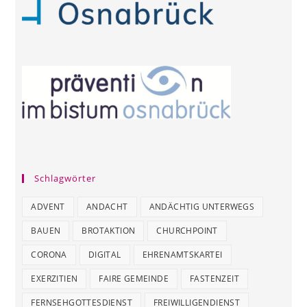
Schlagwörter
ADVENT
ANDACHT
ANDÄCHTIG UNTERWEGS
BAUEN
BROTAKTION
CHURCHPOINT
CORONA
DIGITAL
EHRENAMTSKARTEI
EXERZITIEN
FAIRE GEMEINDE
FASTENZEIT
FERNSEHGOTTESDIENST
FREIWILLIGENDIENST