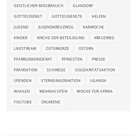
GEISTLICHER MISSBRAUCH
GLANDORF
GOTTESDIENST
GOTTESDIENSTE
HELFEN
JUGEND
JUGENDKREUZWEG
KARWOCHE
KINDER
KIRCHE DER BETEILIGUNG
KREUZWEG
LIVESTREAM
OSTERKERZE
OSTERN
PFARRGEMEINDERAT
PFINGSTEN
PRESSE
PRÄVENTION
SCHWEGE
SOLIDARITÄTSAKTION
SPENDEN
STERNSINGERAKTION
UGANDA
WAHLEN
WEIHNACHTEN
WOCHE FÜR AFRIKA
YOUTUBE
ÖKUMENE