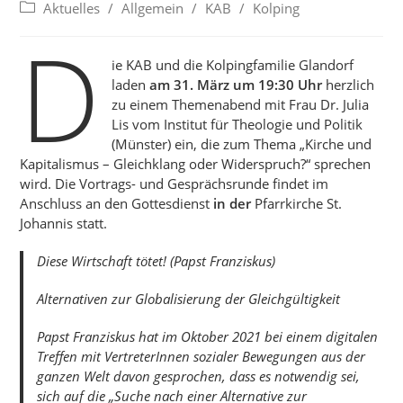
Beitrags-
Aktuelles
/
Allgemein
/
KAB
/
Kolping
Kategorie:
D
ie KAB und die Kolpingfamilie Glandorf
laden
am 31. März um 19:30 Uhr
herzlich
zu einem Themenabend mit Frau Dr. Julia
Lis vom Institut für Theologie und Politik
(Münster) ein, die zum Thema „Kirche und
Kapitalismus – Gleichklang oder Widerspruch?“ sprechen
wird. Die Vortrags- und Gesprächsrunde findet im
Anschluss an den Gottesdienst
in der
Pfarrkirche St.
Johannis statt.
Diese Wirtschaft tötet! (Papst Franziskus)
Alternativen zur Globalisierung der Gleichgültigkeit
Papst Franziskus hat im Oktober 2021 bei einem digitalen
Treffen mit VertreterInnen sozialer Bewegungen aus der
ganzen Welt davon gesprochen, dass es notwendig sei,
sich auf die „Suche nach einer Alternative zur