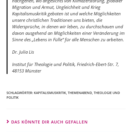
nachgehen, wo angesichts von Klimazerstörung, globaler
Migration und Armut, Ungleichheit und Krieg
Kapitalismuskritik geboten ist und welche Möglichkeiten
unsere christlichen Traditionen uns bieten, die
Widersprüche, in denen wir leben, zu durchschauen und
davon ausgehend an Möglichkeiten einer Veränderung im
Sinne des „Lebens in Fülle“ für alle Menschen zu arbeiten.
Dr. Julia Lis
Institut für Theologie und Politik, Friedrich-Ebert-Str. 7,
48153 Münster
SCHLAGWÖRTER:
KAPITALISMUSKRITIK
,
THEMENABEND
,
THEOLOGIE UND
POLITIK
DAS KÖNNTE DIR AUCH GEFALLEN