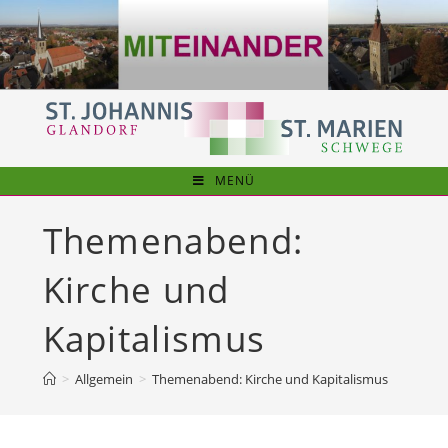
Zum
Inhalt
springen
MENÜ
Themenabend:
Kirche und
Kapitalismus
>
Allgemein
>
Themenabend: Kirche und Kapitalismus