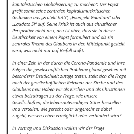
kapitalistischen Globalisierung zu machen“. Der Papst
greift somit seine zentralen kapitalismuskritischen
Gedanken aus „Fratelli tutti“, „Evangelii Gaudium“ oder
„Laudato Si“ auf. Seine Kritik ist auch aus christlicher
Perspektive nicht neu, neu ist aber, dass sie in dieser
Deutlichkeit von einem Papst formuliert und als ein
zentrales Thema des Glaubens in den Mittelpunkt gestellt
wird, was nicht nur auf Beifall stößt.
In einer Zeit, in der durch die Corona-Pandemie und ihre
Folgen die gesellschaftlichen Probleme global gesehen mit
besonderer Deutlichkeit zutage treten, stellt sich die Frage
nach der gesellschaftlichen Relevanz der Kirche und des
Glaubens neu: Haben wir als Kirchen und als ChristInnen
etwas beizutragen zu der Frage, wie unsere
Gesellschaften, die lebensnotwendigen Güter herstellen
und verteilen, wie gerecht oder ungerecht es dabei
zugeht, wessen Leben ermöglicht oder verhindert wird?
In Vortrag und Diskussion wollen wir der Frage