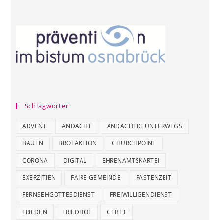
Schlagwörter
ADVENT
ANDACHT
ANDÄCHTIG UNTERWEGS
BAUEN
BROTAKTION
CHURCHPOINT
CORONA
DIGITAL
EHRENAMTSKARTEI
EXERZITIEN
FAIRE GEMEINDE
FASTENZEIT
FERNSEHGOTTESDIENST
FREIWILLIGENDIENST
FRIEDEN
FRIEDHOF
GEBET