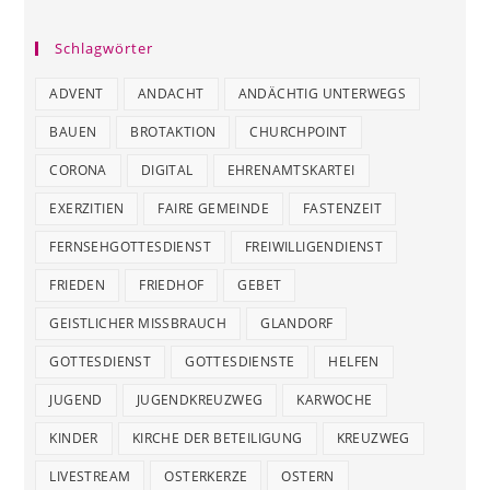
Schlagwörter
ADVENT
ANDACHT
ANDÄCHTIG UNTERWEGS
BAUEN
BROTAKTION
CHURCHPOINT
CORONA
DIGITAL
EHRENAMTSKARTEI
EXERZITIEN
FAIRE GEMEINDE
FASTENZEIT
FERNSEHGOTTESDIENST
FREIWILLIGENDIENST
FRIEDEN
FRIEDHOF
GEBET
GEISTLICHER MISSBRAUCH
GLANDORF
GOTTESDIENST
GOTTESDIENSTE
HELFEN
JUGEND
JUGENDKREUZWEG
KARWOCHE
KINDER
KIRCHE DER BETEILIGUNG
KREUZWEG
LIVESTREAM
OSTERKERZE
OSTERN