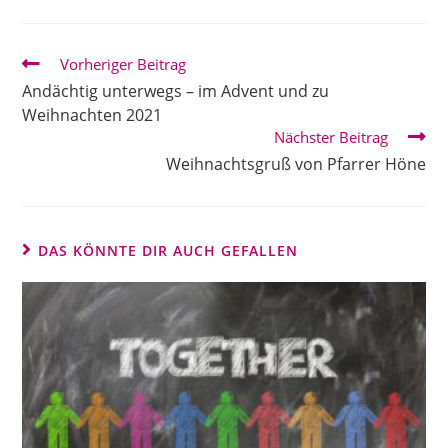
Weitere
Vorheriger Beitrag
Artikel
Andächtig unterwegs – im Advent und zu
ansehen
Weihnachten 2021
Nächster Beitrag
Weihnachtsgruß von Pfarrer Höne
DAS KÖNNTE DIR AUCH GEFALLEN