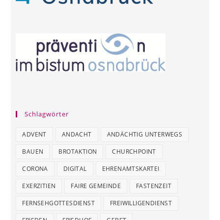
Schlagwörter
ADVENT
ANDACHT
ANDÄCHTIG UNTERWEGS
BAUEN
BROTAKTION
CHURCHPOINT
CORONA
DIGITAL
EHRENAMTSKARTEI
EXERZITIEN
FAIRE GEMEINDE
FASTENZEIT
FERNSEHGOTTESDIENST
FREIWILLIGENDIENST