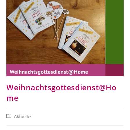
Weihnachtsgottesdienst@Ho
me
Beitrags-
Aktuelles
Kategorie: