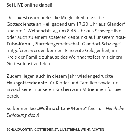
Sei LIVE online dabei!
Der
Livestream
bietet die Möglichkeit, dass die
Gottesdienste an Heiligabend um 17.30 Uhr aus Glandorf
und am 1.Weihnachtstag um 8.45 Uhr aus Schwege live
oder auch zu einem späteren Zeitpunkt auf unserem
You-
Tube-Kanal
„
Pfarreiengemeinschaft Glandorf-Schwege
“
mitgefeiert werden können. Eine gute Gelegenheit, im
Kreis der Familie zuhause das Weihnachtsfest mit einem
Gottesdienst zu feiern.
Zudem liegen auch in diesem Jahr wieder gedruckte
Hausgottesdienste
für Kinder und Familien sowie für
Erwachsene in unseren Kirchen zum Mitnehmen für Sie
bereit.
So können Sie
„Weihnachten@Home“
feiern. –
Herzliche
Einladung dazu
!
SCHLAGWÖRTER:
GOTTESDIENST
,
LIVESTREAM
,
WEIHNACHTEN