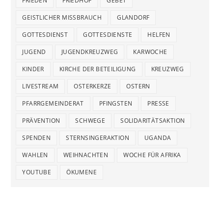
FRIEDEN
FRIEDHOF
GEBET
GEISTLICHER MISSBRAUCH
GLANDORF
GOTTESDIENST
GOTTESDIENSTE
HELFEN
JUGEND
JUGENDKREUZWEG
KARWOCHE
KINDER
KIRCHE DER BETEILIGUNG
KREUZWEG
LIVESTREAM
OSTERKERZE
OSTERN
PFARRGEMEINDERAT
PFINGSTEN
PRESSE
PRÄVENTION
SCHWEGE
SOLIDARITÄTSAKTION
SPENDEN
STERNSINGERAKTION
UGANDA
WAHLEN
WEIHNACHTEN
WOCHE FÜR AFRIKA
YOUTUBE
ÖKUMENE