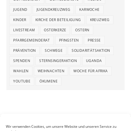
JUGEND
JUGENDKREUZWEG
KARWOCHE
KINDER
KIRCHE DER BETEILIGUNG
KREUZWEG
LIVESTREAM
OSTERKERZE
OSTERN
PFARRGEMEINDERAT
PFINGSTEN
PRESSE
PRÄVENTION
SCHWEGE
SOLIDARITÄTSAKTION
SPENDEN
STERNSINGERAKTION
UGANDA
WAHLEN
WEIHNACHTEN
WOCHE FÜR AFRIKA
YOUTUBE
ÖKUMENE
Wir verwenden Cookies, um unsere Website und unseren Service zu