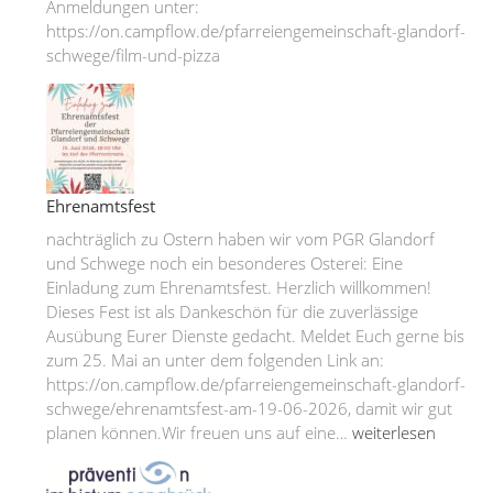
Anmeldungen unter:
https://on.campflow.de/pfarreiengemeinschaft-glandorf-
schwege/film-und-pizza
Ehrenamtsfest
nachträglich zu Ostern haben wir vom PGR Glandorf
und Schwege noch ein besonderes Osterei: Eine
Einladung zum Ehrenamtsfest. Herzlich willkommen!
Dieses Fest ist als Dankeschön für die zuverlässige
Ausübung Eurer Dienste gedacht. Meldet Euch gerne bis
zum 25. Mai an unter dem folgenden Link an:
https://on.campflow.de/pfarreiengemeinschaft-glandorf-
schwege/ehrenamtsfest-am-19-06-2026, damit wir gut
Ehrenamtsfest
planen können.Wir freuen uns auf eine…
weiterlesen