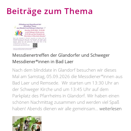
Beiträge zum Thema
Messdienertreffen der Glandorfer und Schweger
Messdiener*innen in Bad Laer
Nach dem blinddate in Glandorf besuchen wir dieses
Mal am Samstag, 05.09.2026 die Messdiener*innen aus
Bad Laer und Remsede. Wir starten um 13:30 Uhr an
der Schweger Kirche und um 13:45 Uhr auf dem
Parkplatz des Pfarrheims in Glandorf. Wir haben einen
schönen Nachmittag zusammen und werden viel Spaß
Messdienertref
haben! Abends dienen wir alle gemeinsam…
weiterlesen
der
Glandorfer
und