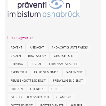
Schlagwörter
ADVENT
ANDACHT
ANDÄCHTIG UNTERWEGS
BAUEN
BROTAKTION
CHURCHPOINT
CORONA
DIGITAL
EHRENAMTSKARTEI
EXERZITIEN
FAIRE GEMEINDE
FASTENZEIT
FERNSEHGOTTESDIENST
FREIWILLIGENDIENST
FRIEDEN
FRIEDHOF
GEBET
GEISTLICHER MISSBRAUCH
GLANDORF
GOTTESDIENST
GOTTESDIENSTE
HELFEN