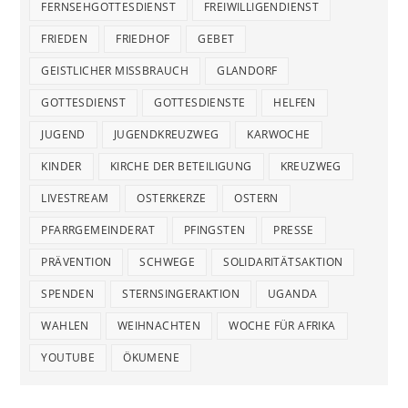
FERNSEHGOTTESDIENST
FREIWILLIGENDIENST
FRIEDEN
FRIEDHOF
GEBET
GEISTLICHER MISSBRAUCH
GLANDORF
GOTTESDIENST
GOTTESDIENSTE
HELFEN
JUGEND
JUGENDKREUZWEG
KARWOCHE
KINDER
KIRCHE DER BETEILIGUNG
KREUZWEG
LIVESTREAM
OSTERKERZE
OSTERN
PFARRGEMEINDERAT
PFINGSTEN
PRESSE
PRÄVENTION
SCHWEGE
SOLIDARITÄTSAKTION
SPENDEN
STERNSINGERAKTION
UGANDA
WAHLEN
WEIHNACHTEN
WOCHE FÜR AFRIKA
YOUTUBE
ÖKUMENE