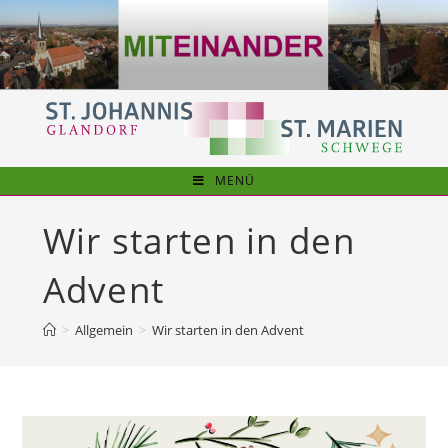
Zum
Inhalt
springen
MENÜ
Wir starten in den
Advent
>
Allgemein
>
Wir starten in den Advent