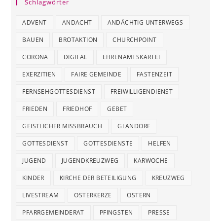
Schlagwörter
ADVENT
ANDACHT
ANDÄCHTIG UNTERWEGS
BAUEN
BROTAKTION
CHURCHPOINT
CORONA
DIGITAL
EHRENAMTSKARTEI
EXERZITIEN
FAIRE GEMEINDE
FASTENZEIT
FERNSEHGOTTESDIENST
FREIWILLIGENDIENST
FRIEDEN
FRIEDHOF
GEBET
GEISTLICHER MISSBRAUCH
GLANDORF
GOTTESDIENST
GOTTESDIENSTE
HELFEN
JUGEND
JUGENDKREUZWEG
KARWOCHE
KINDER
KIRCHE DER BETEILIGUNG
KREUZWEG
LIVESTREAM
OSTERKERZE
OSTERN
PFARRGEMEINDERAT
PFINGSTEN
PRESSE