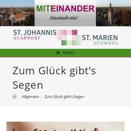
Zum
Inhalt
springen
MENÜ
Zum Glück gibt’s
Segen
>
Allgemein
>
Zum Glück gibt’s Segen