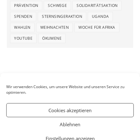
PRÄVENTION
SCHWEGE
SOLIDARITÄTSAKTION
SPENDEN
STERNSINGERAKTION
UGANDA
WAHLEN
WEIHNACHTEN
WOCHE FÜR AFRIKA
YOUTUBE
ÖKUMENE
Wir verwenden Cookies, um unsere Website und unseren Service zu
optimieren.
Cookies akzeptieren
Ablehnen
Einstellungen anzeigen
Startseite
Aktuelles
Kontakt
Impressum