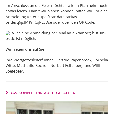
Im Anschluss an die Feier möchten wir im Pfarrheim noch
etwas feiern. Damit wir planen können, bitten wir um eine
Anmeldung unter
https://caridate.caritas-
os.de/q6jstMKmCqPLcDse
oder über den QR Code:
. Auch eine Anmeldung per Mail an
a.krampe@bistum-
os.de
ist möglich.
Wir freuen uns auf Sie!
Ihre Wortgottesleiter*innen: Gertrud Papenbrock, Cornelia
Witte, Mechthild Rocholl, Norbert Fellenberg und Willi
Soetebeer.
DAS KÖNNTE DIR AUCH GEFALLEN