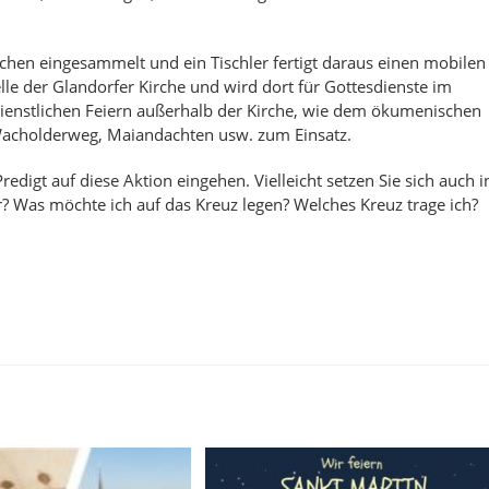
chen eingesammelt und ein Tischler fertigt daraus einen mobilen
elle der Glandorfer Kirche und wird dort für Gottesdienste im
ienstlichen Feiern außerhalb der Kirche, wie dem ökumenischen
 Wacholderweg, Maiandachten usw. zum Einsatz.
edigt auf diese Aktion eingehen. Vielleicht setzen Sie sich auch i
 Was möchte ich auf das Kreuz legen? Welches Kreuz trage ich?