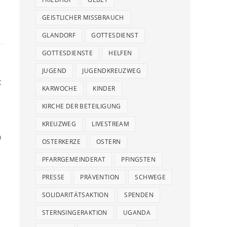
GEISTLICHER MISSBRAUCH
GLANDORF
GOTTESDIENST
GOTTESDIENSTE
HELFEN
JUGEND
JUGENDKREUZWEG
t
KARWOCHE
KINDER
KIRCHE DER BETEILIGUNG
KREUZWEG
LIVESTREAM
n
OSTERKERZE
OSTERN
PFARRGEMEINDERAT
PFINGSTEN
PRESSE
PRÄVENTION
SCHWEGE
SOLIDARITÄTSAKTION
SPENDEN
STERNSINGERAKTION
UGANDA