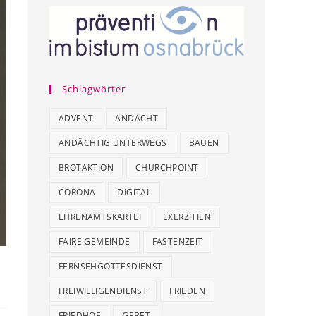
Schlagwörter
ADVENT
ANDACHT
ANDÄCHTIG UNTERWEGS
BAUEN
BROTAKTION
CHURCHPOINT
CORONA
DIGITAL
EHRENAMTSKARTEI
EXERZITIEN
FAIRE GEMEINDE
FASTENZEIT
FERNSEHGOTTESDIENST
FREIWILLIGENDIENST
FRIEDEN
FRIEDHOF
GEBET