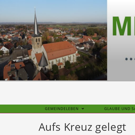
Zum
Inhalt
springen
GEMEINDELEBEN
GLAUBE UND 
Aufs Kreuz gelegt