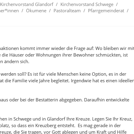
Kirchenvorstand Glandorf
/
Kirchenvorstand Schwege
/
er*innen
/
Ökumene
/
Pastoralteam
/
Pfarrgemeinderat
/
ktionen kommt immer wieder die Frage auf: Wo bleiben wir mi
e die Häuser oder Wohnungen ihrer Bewohner schmückten, ist
en ändern sich.
erden soll? Es ist für viele Menschen keine Option, es in der
 die Familie viele Jahre begleitet. Irgendwie hat es einen ideelle
us oder bei der Bestatterin abgegeben. Daraufhin entwickelte
hen in Schwege und in Glandorf Ihre Kreuze. Legen Sie Ihr Kreuz,
platz, so dass ein Kreuzberg entsteht. Es mag gerade in der
reuze, die Sie tragen, vor Gott ablegen und um Kraft und Hilfe