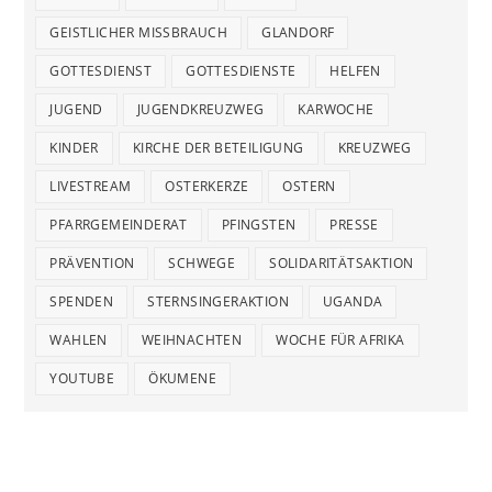
GEISTLICHER MISSBRAUCH
GLANDORF
GOTTESDIENST
GOTTESDIENSTE
HELFEN
JUGEND
JUGENDKREUZWEG
KARWOCHE
KINDER
KIRCHE DER BETEILIGUNG
KREUZWEG
LIVESTREAM
OSTERKERZE
OSTERN
PFARRGEMEINDERAT
PFINGSTEN
PRESSE
PRÄVENTION
SCHWEGE
SOLIDARITÄTSAKTION
SPENDEN
STERNSINGERAKTION
UGANDA
WAHLEN
WEIHNACHTEN
WOCHE FÜR AFRIKA
YOUTUBE
ÖKUMENE