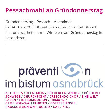
Pessachmahl an Gründonnerstag
Gründonnerstag – Pessach – Abendmahl
02.04.2026,20:30UhrimPfarrzentrumGlandorf Bleibet
hier und wachet mit mir Wir feiern am Gründonnerstag in
besonderer…
AKTUELLES
/
ALLGEMEIN
/
BÜCHEREI GLANDORF
/
BÜCHEREI
SCHWEGE
/
CHURCHPOINT
/
CRESCENDO-CHOR
/
EINE WELT
LADEN
/
ERSTKOMMUNION
/
FIRMUNG
/
GEMEINDE-/WALLFAHRTEN
/
GOTTESDIENSTE
/
HAUSKOMMUNION
/
JUGEND
/
KAB
/
KFD
/