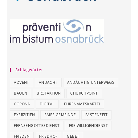
Schlagwörter
ADVENT
ANDACHT
ANDÄCHTIG UNTERWEGS
BAUEN
BROTAKTION
CHURCHPOINT
CORONA
DIGITAL
EHRENAMTSKARTEI
EXERZITIEN
FAIRE GEMEINDE
FASTENZEIT
FERNSEHGOTTESDIENST
FREIWILLIGENDIENST
FRIEDEN
FRIEDHOF
GEBET