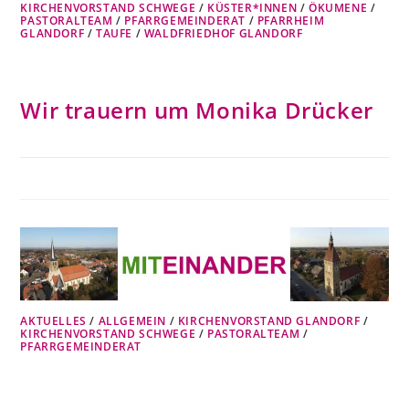
KIRCHENVORSTAND SCHWEGE
/
KÜSTER*INNEN
/
ÖKUMENE
/
PASTORALTEAM
/
PFARRGEMEINDERAT
/
PFARRHEIM
GLANDORF
/
TAUFE
/
WALDFRIEDHOF GLANDORF
Wir trauern um Monika Drücker
AKTUELLES
/
ALLGEMEIN
/
KIRCHENVORSTAND GLANDORF
/
KIRCHENVORSTAND SCHWEGE
/
PASTORALTEAM
/
PFARRGEMEINDERAT