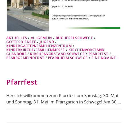
AKTUELLES
/
ALLGEMEIN
/
BÜCHEREI SCHWEGE
/
GOTTESDIENSTE
/
JUGEND
/
KINDERGÄRTEN/FAMILIENZENTRUM
/
KINDERKIRCHE/FAMILIENMESSE
/
KIRCHENVORSTAND
GLANDORF
/
KIRCHENVORSTAND SCHWEGE
/
PFARRFEST
/
PFARRGEMEINDERAT
/
PFARRHEIM SCHWEGE
/
SINE NOMINE
Pfarrfest
Herzlich willkommen zum Pfarrfest am Samstag, 30. Mai
und Sonntag, 31. Mai im Pfarrgarten in Schwege! Am 30.…