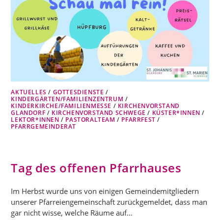
AKTUELLES
/
GOTTESDIENSTE
/
KINDERGÄRTEN/FAMILIENZENTRUM
/
KINDERKIRCHE/FAMILIENMESSE
/
KIRCHENVORSTAND
GLANDORF
/
KIRCHENVORSTAND SCHWEGE
/
KÜSTER*INNEN
/
LEKTOR*INNEN
/
PASTORALTEAM
/
PFARRFEST
/
PFARRGEMEINDERAT
Tag des offenen Pfarrhauses
Im Herbst wurde uns von einigen Gemeindemitgliedern
unserer Pfarreiengemeinschaft zurückgemeldet, dass man
gar nicht wisse, welche Räume auf…