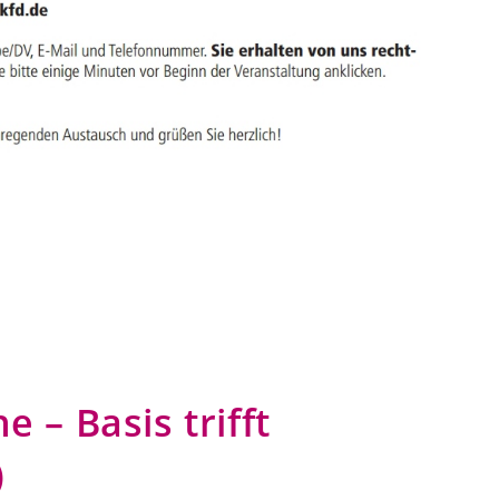
 – Basis trifft
)