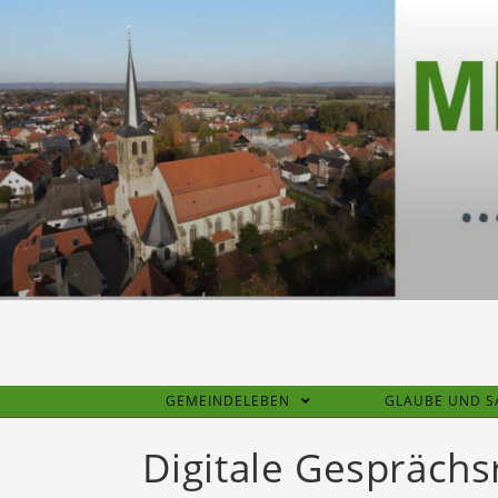
Zum
Inhalt
springen
GEMEINDELEBEN
GLAUBE UND 
Digitale Gesprächsr