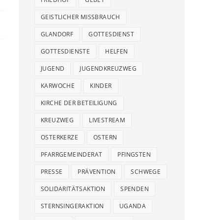
GEISTLICHER MISSBRAUCH
GLANDORF
GOTTESDIENST
GOTTESDIENSTE
HELFEN
JUGEND
JUGENDKREUZWEG
KARWOCHE
KINDER
KIRCHE DER BETEILIGUNG
KREUZWEG
LIVESTREAM
OSTERKERZE
OSTERN
PFARRGEMEINDERAT
PFINGSTEN
PRESSE
PRÄVENTION
SCHWEGE
SOLIDARITÄTSAKTION
SPENDEN
STERNSINGERAKTION
UGANDA