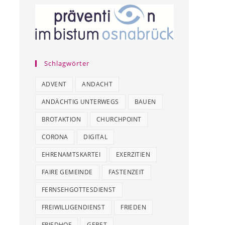
Schlagwörter
ADVENT
ANDACHT
ANDÄCHTIG UNTERWEGS
BAUEN
BROTAKTION
CHURCHPOINT
CORONA
DIGITAL
EHRENAMTSKARTEI
EXERZITIEN
FAIRE GEMEINDE
FASTENZEIT
FERNSEHGOTTESDIENST
FREIWILLIGENDIENST
FRIEDEN
FRIEDHOF
GEBET