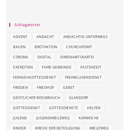
Schlagwörter
ADVENT
ANDACHT
ANDÄCHTIG UNTERWEGS
BAUEN
BROTAKTION
CHURCHPOINT
CORONA
DIGITAL
EHRENAMTSKARTEI
EXERZITIEN
FAIRE GEMEINDE
FASTENZEIT
FERNSEHGOTTESDIENST
FREIWILLIGENDIENST
FRIEDEN
FRIEDHOF
GEBET
GEISTLICHER MISSBRAUCH
GLANDORF
GOTTESDIENST
GOTTESDIENSTE
HELFEN
JUGEND
JUGENDKREUZWEG
KARWOCHE
KINDER
KIRCHE DER BETEILIGUNG
KREUZWEG