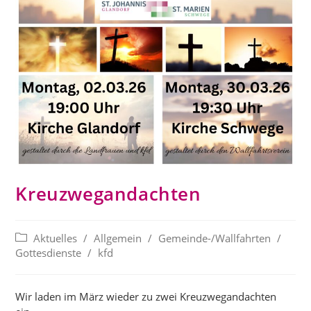
Kreuzwegandachten
Beitrags-
Aktuelles
/
Allgemein
/
Gemeinde-/Wallfahrten
/
Kategorie:
Gottesdienste
/
kfd
Wir laden im März wieder zu zwei Kreuzwegandachten