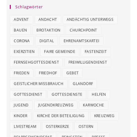
Schlagwörter
ADVENT
ANDACHT
ANDÄCHTIG UNTERWEGS
BAUEN
BROTAKTION
CHURCHPOINT
CORONA
DIGITAL
EHRENAMTSKARTEI
EXERZITIEN
FAIRE GEMEINDE
FASTENZEIT
FERNSEHGOTTESDIENST
FREIWILLIGENDIENST
FRIEDEN
FRIEDHOF
GEBET
GEISTLICHER MISSBRAUCH
GLANDORF
GOTTESDIENST
GOTTESDIENSTE
HELFEN
JUGEND
JUGENDKREUZWEG
KARWOCHE
KINDER
KIRCHE DER BETEILIGUNG
KREUZWEG
LIVESTREAM
OSTERKERZE
OSTERN