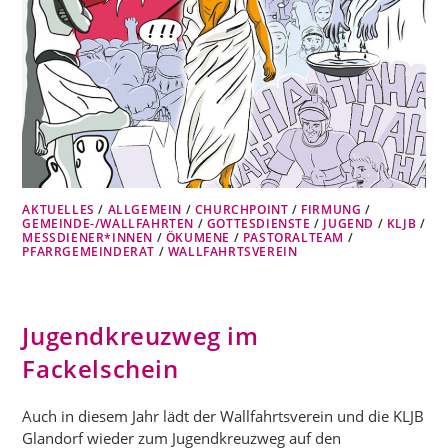
AKTUELLES
/
ALLGEMEIN
/
CHURCHPOINT
/
FIRMUNG
/
GEMEINDE-/WALLFAHRTEN
/
GOTTESDIENSTE
/
JUGEND
/
KLJB
/
MESSDIENER*INNEN
/
ÖKUMENE
/
PASTORALTEAM
/
PFARRGEMEINDERAT
/
WALLFAHRTSVEREIN
Jugendkreuzweg im
Fackelschein
Auch in diesem Jahr lädt der Wallfahrtsverein und die KLJB
Glandorf wieder zum Jugendkreuzweg auf den