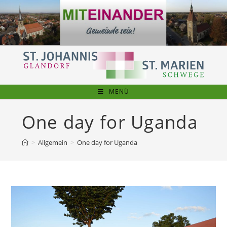
Zum
Inhalt
springen
MENÜ
One day for Uganda
>
Allgemein
>
One day for Uganda