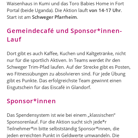
Waisenhaus in Kumi und das Toro Babies Home in Fort
Portal (beide Uganda). Die Aktion läuft
von 14-17 Uhr
.
Start ist am
Schweger Pfarrheim
.
Gemeindecafé und Sponsor*innen-
Lauf
Dort gibt es auch Kaffee, Kuchen und Kaltgetränke, nicht
nur für die sportlich Aktiven. In Teams werdet ihr den
Schweger Trim-Pfad laufen. Auf der Strecke gibt es Posten,
wo Fitnessübungen zu absolvieren sind. Für jede Übung
gibt es Punkte. Das erfolgreichste Team gewinnt einen
Eisgutschein für das Eiscafé in Glandorf.
Sponsor*innen
Das Spendensystem ist wie bei einem „klassischen“
Sponsorenlauf. Für die Aktion sucht sich jede*r
Teilnehmer*in bitte selbstständig Sponsor*innen, die
jeden erreichten Punkt in Geldwerte umwandeln. Die