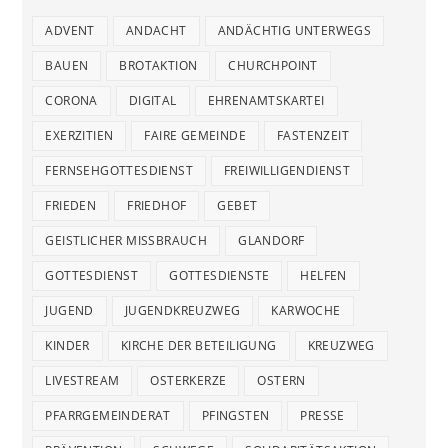
ADVENT
ANDACHT
ANDÄCHTIG UNTERWEGS
BAUEN
BROTAKTION
CHURCHPOINT
CORONA
DIGITAL
EHRENAMTSKARTEI
EXERZITIEN
FAIRE GEMEINDE
FASTENZEIT
FERNSEHGOTTESDIENST
FREIWILLIGENDIENST
FRIEDEN
FRIEDHOF
GEBET
GEISTLICHER MISSBRAUCH
GLANDORF
GOTTESDIENST
GOTTESDIENSTE
HELFEN
JUGEND
JUGENDKREUZWEG
KARWOCHE
KINDER
KIRCHE DER BETEILIGUNG
KREUZWEG
LIVESTREAM
OSTERKERZE
OSTERN
PFARRGEMEINDERAT
PFINGSTEN
PRESSE