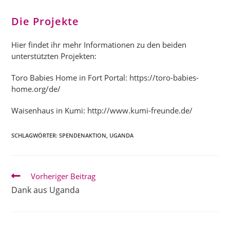
Die Projekte
Hier findet ihr mehr Informationen zu den beiden
unterstützten Projekten:
Toro Babies Home in Fort Portal:
https://toro-babies-
home.org/de/
Waisenhaus in Kumi:
http://www.kumi-freunde.de/
SCHLAGWÖRTER:
SPENDENAKTION
,
UGANDA
Weitere
Vorheriger Beitrag
Artikel
Dank aus Uganda
ansehen