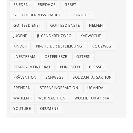
FRIEDEN
FRIEDHOF
GEBET
GEISTLICHER MISSBRAUCH
GLANDORF
GOTTESDIENST
GOTTESDIENSTE
HELFEN
JUGEND
JUGENDKREUZWEG
KARWOCHE
KINDER
KIRCHE DER BETEILIGUNG
KREUZWEG
LIVESTREAM
OSTERKERZE
OSTERN
PFARRGEMEINDERAT
PFINGSTEN
PRESSE
PRÄVENTION
SCHWEGE
SOLIDARITÄTSAKTION
SPENDEN
STERNSINGERAKTION
UGANDA
WAHLEN
WEIHNACHTEN
WOCHE FÜR AFRIKA
YOUTUBE
ÖKUMENE