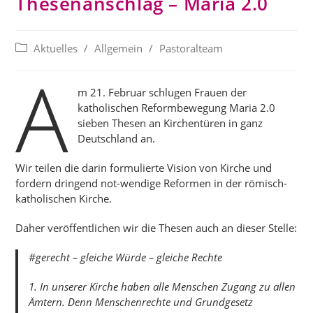
Thesenanschlag – Maria 2.0
Beitrags-
Aktuelles
/
Allgemein
/
Pastoralteam
Kategorie:
A
m 21. Februar schlugen Frauen der
katholischen Reformbewegung
Maria 2.0
sieben
Thesen
an Kirchentüren in ganz
Deutschland an.
Wir teilen die darin formulierte Vision von Kirche und
fordern dringend not-wendige Reformen in der römisch-
katholischen Kirche.
Daher veröffentlichen wir die
Thesen
auch an dieser Stelle:
#gerecht – gleiche Würde – gleiche Rechte
1. In unserer Kirche haben alle Menschen Zugang zu allen
Ämtern. Denn Menschenrechte und Grundgesetz