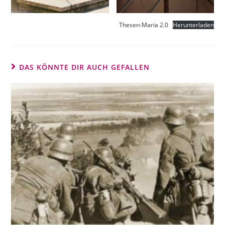
Thesen-Maria 2.0
Herunterladen
DAS KÖNNTE DIR AUCH GEFALLEN