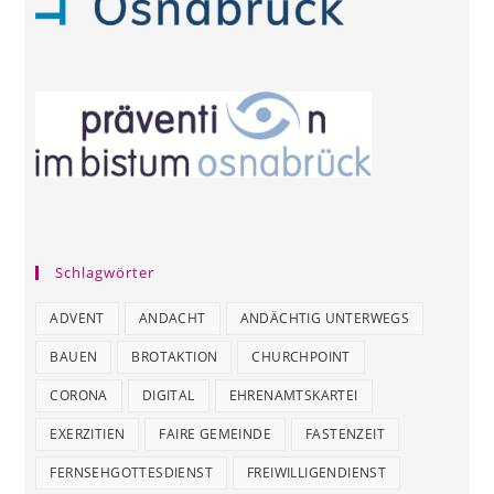
Schlagwörter
ADVENT
ANDACHT
ANDÄCHTIG UNTERWEGS
BAUEN
BROTAKTION
CHURCHPOINT
CORONA
DIGITAL
EHRENAMTSKARTEI
EXERZITIEN
FAIRE GEMEINDE
FASTENZEIT
FERNSEHGOTTESDIENST
FREIWILLIGENDIENST