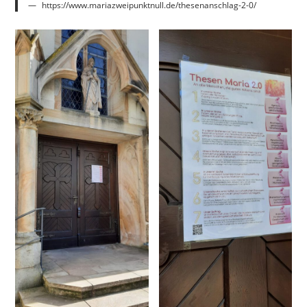
https://www.mariazweipunktnull.de/thesenanschlag-2-0/