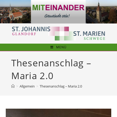
Zum
Inhalt
springen
MENÜ
Thesenanschlag –
Maria 2.0
>
Allgemein
>
Thesenanschlag – Maria 2.0