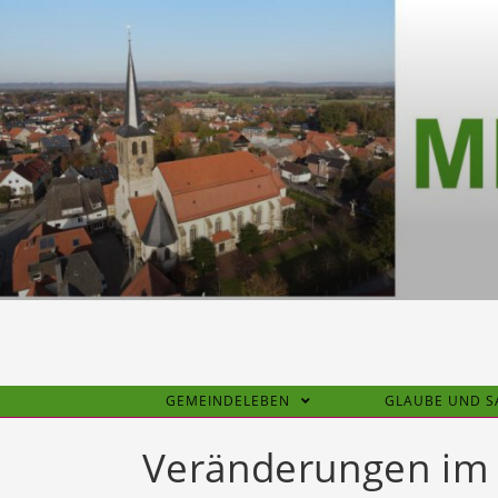
Zum
Inhalt
springen
GEMEINDELEBEN
GLAUBE UND 
Veränderungen im