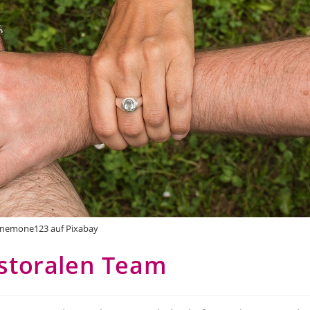
Anemone123 auf Pixabay
astoralen Team