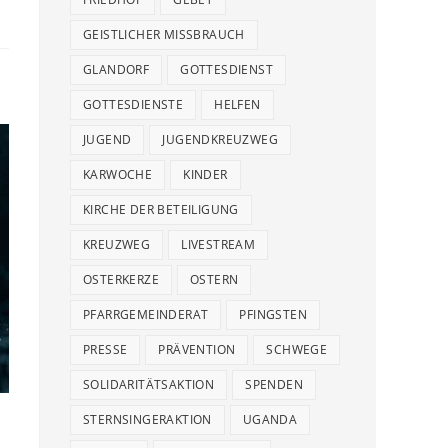
GEISTLICHER MISSBRAUCH
GLANDORF
GOTTESDIENST
GOTTESDIENSTE
HELFEN
JUGEND
JUGENDKREUZWEG
KARWOCHE
KINDER
KIRCHE DER BETEILIGUNG
KREUZWEG
LIVESTREAM
OSTERKERZE
OSTERN
PFARRGEMEINDERAT
PFINGSTEN
PRESSE
PRÄVENTION
SCHWEGE
SOLIDARITÄTSAKTION
SPENDEN
STERNSINGERAKTION
UGANDA