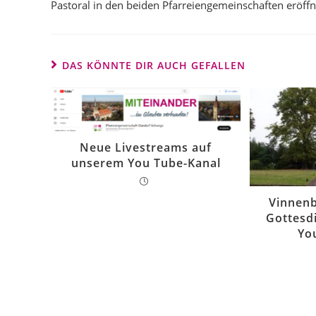
Pastoral in den beiden Pfarreiengemeinschaften eröff
DAS KÖNNTE DIR AUCH GEFALLEN
Neue Livestreams auf
unserem You Tube-Kanal
Vinnenb
Gottesd
Yo