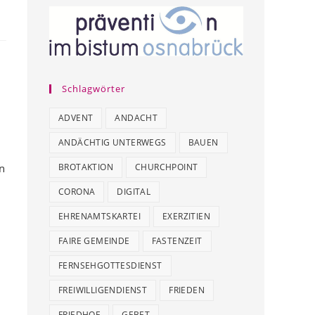
Schlagwörter
ADVENT
ANDACHT
ANDÄCHTIG UNTERWEGS
BAUEN
n
BROTAKTION
CHURCHPOINT
CORONA
DIGITAL
EHRENAMTSKARTEI
EXERZITIEN
FAIRE GEMEINDE
FASTENZEIT
FERNSEHGOTTESDIENST
FREIWILLIGENDIENST
FRIEDEN
FRIEDHOF
GEBET