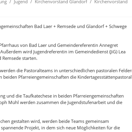
ung
/
Jugend
/
Kirchenvorstand Glandorf
/
Kirchenvorstand
engemeinschaften Bad Laer + Remsede und Glandorf + Schwege
 Pfarrhaus von Bad Laer und Gemeindereferentin Annegret
 Außerdem wird Jugendreferentin im Gemeindedienst (JiG) Lea
d Remsede starten.
werden die Pastoralteams in unterschiedlichen pastoralen Felder
n beiden Pfarreiengemeinschaften die Kindertagesstättenpastoral
ng und die Taufkatechese in beiden Pfarreiengemeinschaften
istoph Mühl werden zusammen die Jugendstufenarbeit und die
eichen gestalten wird, werden beide Teams gemeinsam
s spannende Projekt, in dem sich neue Möglichkeiten für die