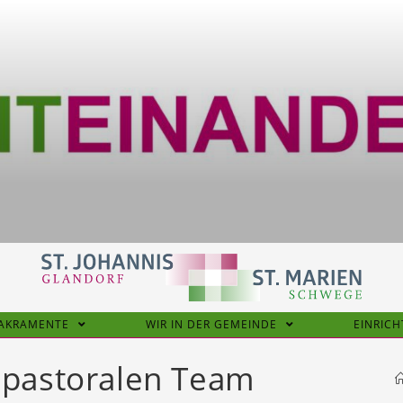
SAKRAMENTE
WIR IN DER GEMEINDE
EINRIC
 pastoralen Team