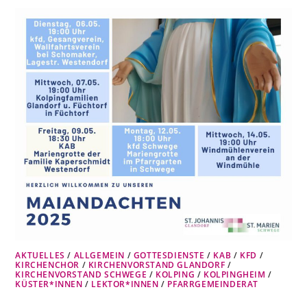
AKTUELLES
/
ALLGEMEIN
/
GOTTESDIENSTE
/
KAB
/
KFD
/
KIRCHENCHOR
/
KIRCHENVORSTAND GLANDORF
/
KIRCHENVORSTAND SCHWEGE
/
KOLPING
/
KOLPINGHEIM
/
KÜSTER*INNEN
/
LEKTOR*INNEN
/
PFARRGEMEINDERAT