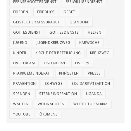
FERNSEHGOTTESDIENST
FREIWILLIGENDIENST
FRIEDEN
FRIEDHOF
GEBET
GEISTLICHER MISSBRAUCH
GLANDORF
GOTTESDIENST
GOTTESDIENSTE
HELFEN
JUGEND
JUGENDKREUZWEG
KARWOCHE
KINDER
KIRCHE DER BETEILIGUNG
KREUZWEG
LIVESTREAM
OSTERKERZE
OSTERN
PFARRGEMEINDERAT
PFINGSTEN
PRESSE
PRÄVENTION
SCHWEGE
SOLIDARITÄTSAKTION
SPENDEN
STERNSINGERAKTION
UGANDA
WAHLEN
WEIHNACHTEN
WOCHE FÜR AFRIKA
YOUTUBE
ÖKUMENE