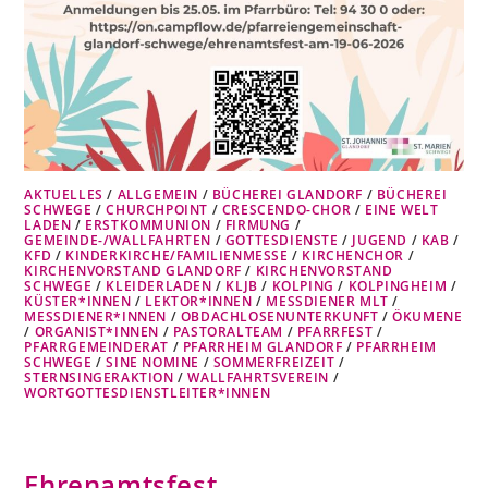
AKTUELLES
/
ALLGEMEIN
/
BÜCHEREI GLANDORF
/
BÜCHEREI
SCHWEGE
/
CHURCHPOINT
/
CRESCENDO-CHOR
/
EINE WELT
LADEN
/
ERSTKOMMUNION
/
FIRMUNG
/
GEMEINDE-/WALLFAHRTEN
/
GOTTESDIENSTE
/
JUGEND
/
KAB
/
KFD
/
KINDERKIRCHE/FAMILIENMESSE
/
KIRCHENCHOR
/
KIRCHENVORSTAND GLANDORF
/
KIRCHENVORSTAND
SCHWEGE
/
KLEIDERLADEN
/
KLJB
/
KOLPING
/
KOLPINGHEIM
/
KÜSTER*INNEN
/
LEKTOR*INNEN
/
MESSDIENER MLT
/
MESSDIENER*INNEN
/
OBDACHLOSENUNTERKUNFT
/
ÖKUMENE
/
ORGANIST*INNEN
/
PASTORALTEAM
/
PFARRFEST
/
PFARRGEMEINDERAT
/
PFARRHEIM GLANDORF
/
PFARRHEIM
SCHWEGE
/
SINE NOMINE
/
SOMMERFREIZEIT
/
STERNSINGERAKTION
/
WALLFAHRTSVEREIN
/
WORTGOTTESDIENSTLEITER*INNEN
Ehrenamtsfest