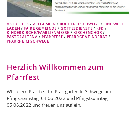
AKTUELLES
/
ALLGEMEIN
/
BÜCHEREI SCHWEGE
/
EINE WELT
LADEN
/
FAIRE GEMEINDE
/
GOTTESDIENSTE
/
KFD
/
KINDERKIRCHE/FAMILIENMESSE
/
KIRCHENCHOR
/
PASTORALTEAM
/
PFARRFEST
/
PFARRGEMEINDERAT
/
PFARRHEIM SCHWEGE
Herzlich Willkommen zum
Pfarrfest
Wir feiern Pfarrfest im Pfarrgarten in Schwege am
Pfingstsamstag, 04.06.2022 und Pfingstsonntag,
05.06.2022 und freuen uns auf ein…