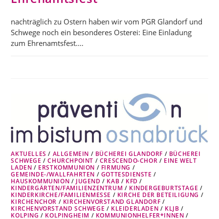
nachträglich zu Ostern haben wir vom PGR Glandorf und
Schwege noch ein besonderes Osterei: Eine Einladung
zum Ehrenamtsfest.…
AKTUELLES
/
ALLGEMEIN
/
BÜCHEREI GLANDORF
/
BÜCHEREI
SCHWEGE
/
CHURCHPOINT
/
CRESCENDO-CHOR
/
EINE WELT
LADEN
/
ERSTKOMMUNION
/
FIRMUNG
/
GEMEINDE-/WALLFAHRTEN
/
GOTTESDIENSTE
/
HAUSKOMMUNION
/
JUGEND
/
KAB
/
KFD
/
KINDERGÄRTEN/FAMILIENZENTRUM
/
KINDERGEBURTSTAGE
/
KINDERKIRCHE/FAMILIENMESSE
/
KIRCHE DER BETEILIGUNG
/
KIRCHENCHOR
/
KIRCHENVORSTAND GLANDORF
/
KIRCHENVORSTAND SCHWEGE
/
KLEIDERLADEN
/
KLJB
/
KOLPING
/
KOLPINGHEIM
/
KOMMUNIONHELFER*INNEN
/