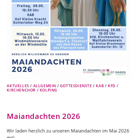
AKTUELLES
/
ALLGEMEIN
/
GOTTESDIENSTE
/
KAB
/
KFD
/
KIRCHENCHOR
/
KOLPING
Maiandachten 2026
Wir laden herzlich zu unseren Maiandachten im Mai 2026
ein!