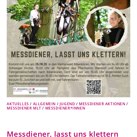
AKTUELLES
/
ALLGEMEIN
/
JUGEND
/
MESSDIENER AKTIONEN
/
MESSDIENER MLT
/
MESSDIENER*INNEN
Messdiener, lasst uns klettern