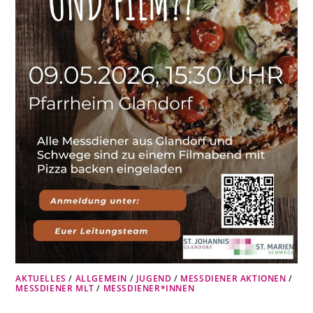
AKTUELLES
/
ALLGEMEIN
/
JUGEND
/
MESSDIENER AKTIONEN
/
MESSDIENER MLT
/
MESSDIENER*INNEN