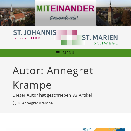
Zum
Inhalt
springen
MENÜ
Autor:
Annegret
Krampe
Dieser Autor hat geschrieben 83 Artikel
>
Annegret Krampe