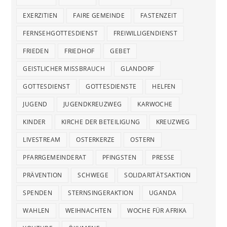
EXERZITIEN
FAIRE GEMEINDE
FASTENZEIT
FERNSEHGOTTESDIENST
FREIWILLIGENDIENST
FRIEDEN
FRIEDHOF
GEBET
GEISTLICHER MISSBRAUCH
GLANDORF
GOTTESDIENST
GOTTESDIENSTE
HELFEN
JUGEND
JUGENDKREUZWEG
KARWOCHE
KINDER
KIRCHE DER BETEILIGUNG
KREUZWEG
LIVESTREAM
OSTERKERZE
OSTERN
PFARRGEMEINDERAT
PFINGSTEN
PRESSE
PRÄVENTION
SCHWEGE
SOLIDARITÄTSAKTION
SPENDEN
STERNSINGERAKTION
UGANDA
WAHLEN
WEIHNACHTEN
WOCHE FÜR AFRIKA