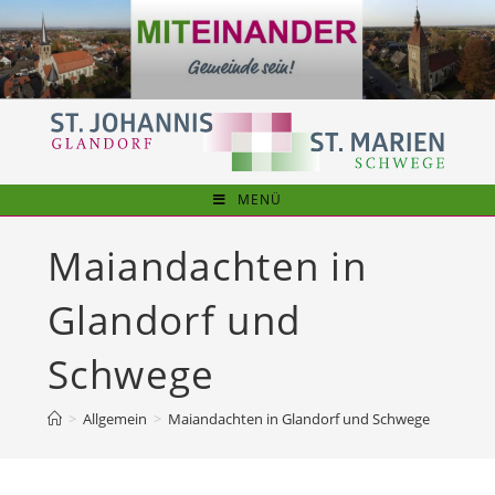
Zum
Inhalt
springen
MENÜ
Maiandachten in
Glandorf und
Schwege
>
Allgemein
>
Maiandachten in Glandorf und Schwege