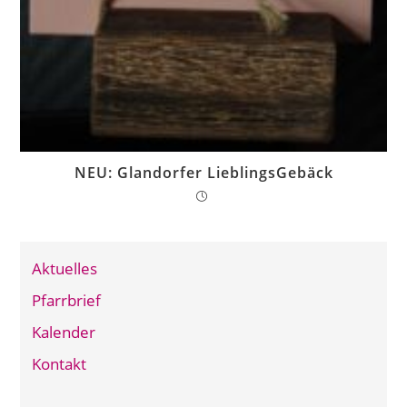
NEU: Glandorfer LieblingsGebäck
Aktuelles
Pfarrbrief
Kalender
Kontakt