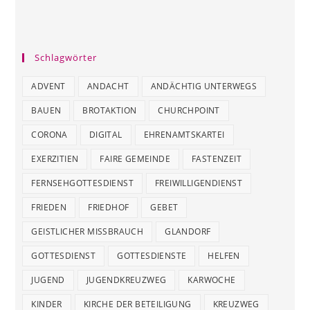
Schlagwörter
ADVENT
ANDACHT
ANDÄCHTIG UNTERWEGS
BAUEN
BROTAKTION
CHURCHPOINT
CORONA
DIGITAL
EHRENAMTSKARTEI
EXERZITIEN
FAIRE GEMEINDE
FASTENZEIT
FERNSEHGOTTESDIENST
FREIWILLIGENDIENST
FRIEDEN
FRIEDHOF
GEBET
GEISTLICHER MISSBRAUCH
GLANDORF
GOTTESDIENST
GOTTESDIENSTE
HELFEN
JUGEND
JUGENDKREUZWEG
KARWOCHE
KINDER
KIRCHE DER BETEILIGUNG
KREUZWEG